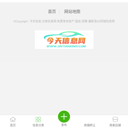
及58同城信息网
>
怀化分类信息
>
怀化二手车网
首页
|
网站地图
©Copyright 今天信息-分类信息网-免费发布房产,租房,招聘,兼职及58同城信息网
发布
首页
信息分类
商铺转让
商家店铺