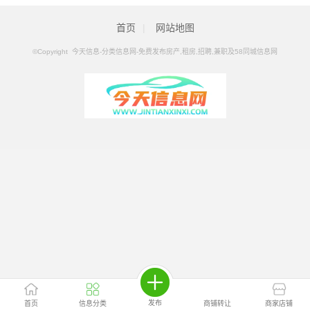
及58同城信息网
>
怀化分类信息
>
怀化招商加盟
首页
|
网站地图
©Copyright 今天信息-分类信息网-免费发布房产,租房,招聘,兼职及58同城信息网
发布
首页
信息分类
商铺转让
商家店铺