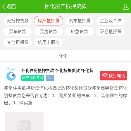
怀化房产抵押贷款
返回
无抵押贷款
房产抵押贷
汽车抵押贷
企业及个体
款
款
户贷款
买车贷款
买房贷款
应急贷款
证券抵押贷
款
其他担保贷
信用卡服务
款
怀化
怀化住房抵押贷款 怀化按揭贷款 怀化装
拨打电话
修贷款 怀化商铺贷款
房产抵押贷款
洪江
怀化住房抵押贷款怀化按揭贷款怀化装修贷款怀化商铺贷款怀化
别墅贷款您是否在考虑：1、购买梦想的汽车；2、装修现在的房
屋；3、购买新...