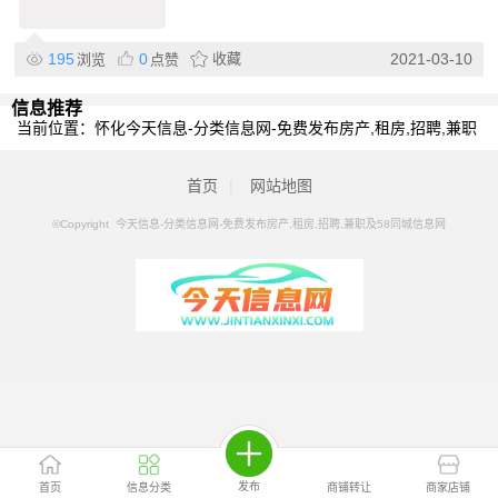
195
0
收藏
2021-03-10
浏览
点赞
信息推荐
当前位置：
怀化今天信息-分类信息网-免费发布房产,租房,招聘,兼职
及58同城信息网
>
怀化分类信息
>
怀化房产抵押贷款
首页
|
网站地图
©Copyright 今天信息-分类信息网-免费发布房产,租房,招聘,兼职及58同城信息网
发布
首页
信息分类
商铺转让
商家店铺