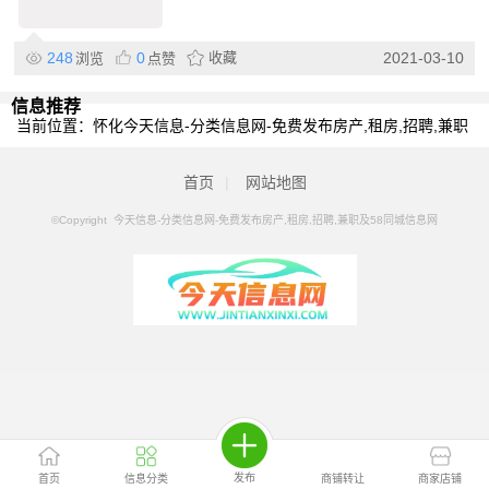
248
0
收藏
2021-03-10
浏览
点赞
信息推荐
当前位置：
怀化今天信息-分类信息网-免费发布房产,租房,招聘,兼职
及58同城信息网
>
怀化分类信息
>
怀化无抵押贷款
首页
|
网站地图
©Copyright 今天信息-分类信息网-免费发布房产,租房,招聘,兼职及58同城信息网
发布
首页
信息分类
商铺转让
商家店铺