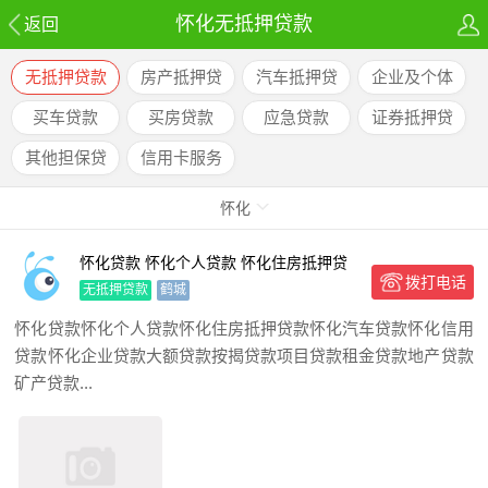
怀化无抵押贷款
返回
无抵押贷款
房产抵押贷
汽车抵押贷
企业及个体
款
款
户贷款
买车贷款
买房贷款
应急贷款
证券抵押贷
款
其他担保贷
信用卡服务
款
怀化
怀化贷款 怀化个人贷款 怀化住房抵押贷
拨打电话
款 怀化汽车贷款 怀化
无抵押贷款
鹤城
怀化贷款怀化个人贷款怀化住房抵押贷款怀化汽车贷款怀化信用
贷款怀化企业贷款大额贷款按揭贷款项目贷款租金贷款地产贷款
矿产贷款...