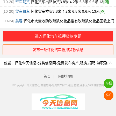
酒老酒
[图]
[10-20]
空车配货
怀化货车出租拉货3.8米 4.2米 6.8米 9.6米 13
[图]
[10-20]
货车租车
怀化货车拉货3.8米 4.2米 6.8米 9.6米 13米
[图]
[09-24]
美容
怀化市大量收购玫琳凯化妆品谁有玫琳凯化妆品回收上门
诚信收购
[图]
进入怀化汽车抵押贷款专题
发布一条怀化汽车抵押贷款信息
位置：
怀化今天信息-分类信息网-免费发布房产,租房,招聘,兼职及58
同城信息网
>
怀化汽车抵押贷款
首页
|
网站地图
海报
©Copyright 今天信息-分类信息网-免费发布房产,租房,招聘,兼职及58同城信息网
推广