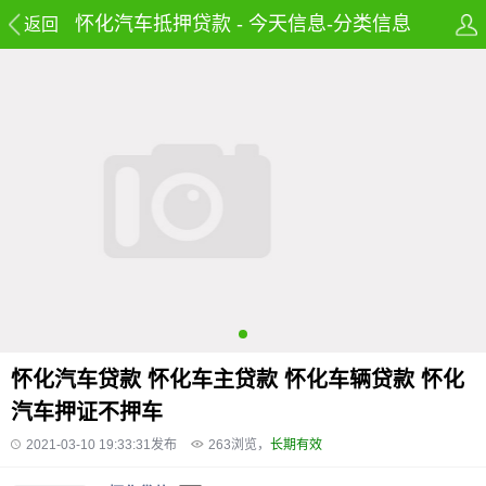
怀化汽车抵押贷款 - 今天信息-分类信息
返回
网-免费发布房产,租房,招聘,兼职及58同
城信息网
怀化汽车贷款 怀化车主贷款 怀化车辆贷款 怀化
汽车押证不押车
2021-03-10 19:33:31发布
263
浏览，
长期有效