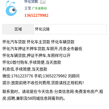
怀化贷款
王雪
广东省移动
13652279982
区域
怀化沅陵
怀化汽车贷款 怀化车主贷款 怀化车辆贷款
怀化汽车押证不押车贷款,车照开,月息全市最低
怀化车辆贷款,押证不押车,车照样可以开
怀化0首付购车,手续简便,当天放款
利息低,手续简便,当天放款
微信:1761223776 手机:13652279982 刘顾问
提示:放款前绝不收任何费用,贷款请找正规机构！
联系我时，请说是在今天信息-分类信息网-免费发布房产,租
房,招聘,兼职及58同城信息网看到的。